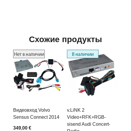
Схожие продукты
Видеовход Volvo
v.LiNK 2
Sensus Connect 2014
Video+RFK+RGB-
sisend Audi Concert-
349,00 €