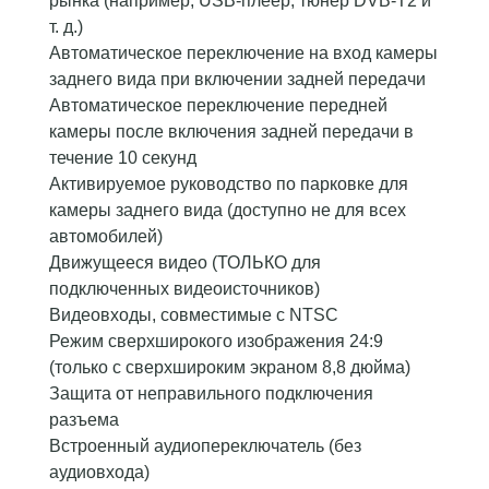
рынка (например, USB-плеер, тюнер DVB-T2 и
т. д.)
Автоматическое переключение на вход камеры
заднего вида при включении задней передачи
Автоматическое переключение передней
камеры после включения задней передачи в
течение 10 секунд
Активируемое руководство по парковке для
камеры заднего вида (доступно не для всех
автомобилей)
Движущееся видео (ТОЛЬКО для
подключенных видеоисточников)
Видеовходы, совместимые с NTSC
Режим сверхширокого изображения 24:9
(только с сверхшироким экраном 8,8 дюйма)
Защита от неправильного подключения
разъема
Встроенный аудиопереключатель (без
аудиовхода)