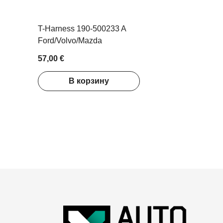
T-Harness 190-500233 A
Ford/Volvo/Mazda
57,00 €
В корзину