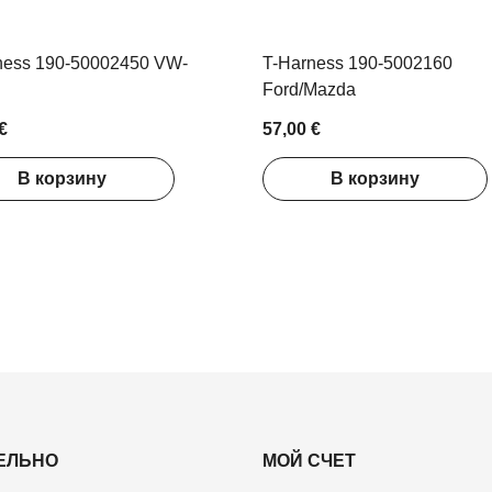
ness 190-50002450 VW-
T-Harness 190-5002160
Ford/Mazda
€
57,00 €
В корзину
В корзину
ЕЛЬНО
МОЙ СЧЕТ