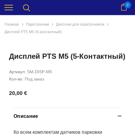
0
Кор
Главная
Парктроники
Дисплеи для парктроников
Дисплей PTS M5 (5-контактный)
Дисплей PTS M5 (5-Контактный)
Артикул:
SM-DISP-M5
Кол-во:
Под заказ
20,00 €
Описание
Viofo
MirrorLink / беспроводной
Беспроводное A
Ко всем комплектам датчиков парковки